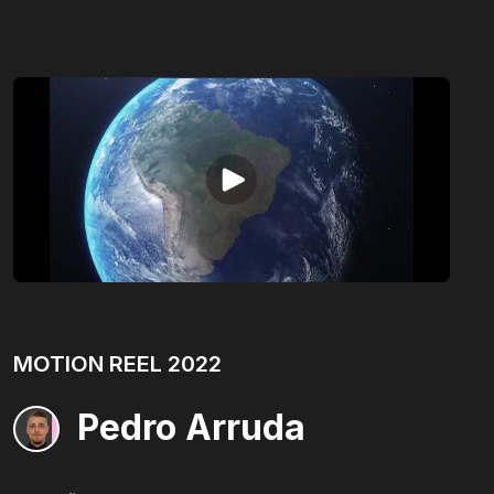
Receba conteúdos e
novidades.
Inscreva-se na nossa newsletter e fique por
MOTION REEL 2022
dentro de conteúdossobre o audiovisual e
novidades da EasyMovie.
Pedro Arruda
Tenho interesse como...