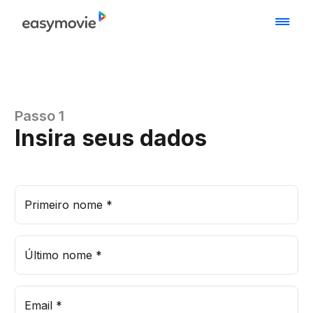
Passo 1
Insira seus dados
Primeiro nome
*
Último nome
*
Email
*