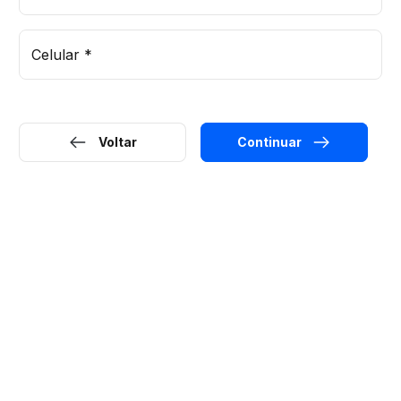
Celular
*
Voltar
Continuar