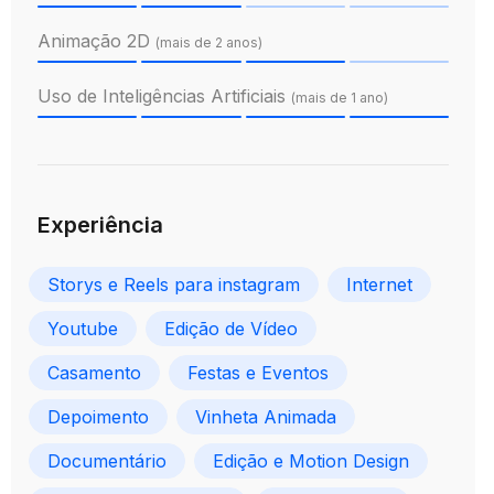
Animação 2D
(mais de 2 anos)
Uso de Inteligências Artificiais
(mais de 1 ano)
Experiência
Storys e Reels para instagram
Internet
Youtube
Edição de Vídeo
Casamento
Festas e Eventos
Depoimento
Vinheta Animada
Documentário
Edição e Motion Design