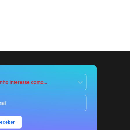
nho interesse como...
ail
eceber