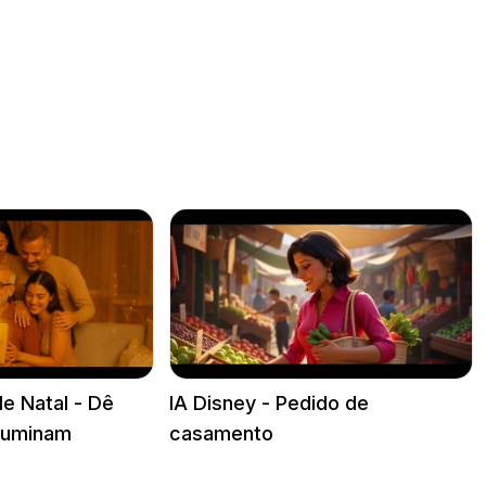
e Natal - Dê
IA Disney - Pedido de
Iluminam
casamento