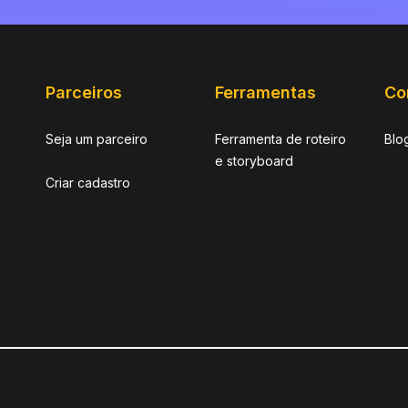
Parceiros
Ferramentas
Co
Seja um parceiro
Ferramenta de roteiro
Blo
e storyboard
Criar cadastro