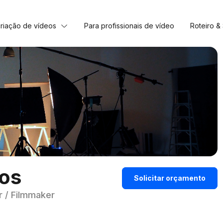
criação de vídeos
Para profissionais de vídeo
Roteiro &
tos
Solicitar orçamento
r / Filmmaker