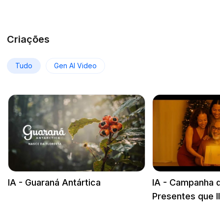
Criações
Tudo
Gen AI Video
IA - Guaraná Antártica
IA - Campanha d
Presentes que 