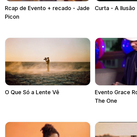
Rcap de Evento + recado - Jade
Curta - A Ilusão
Picon
O Que Só a Lente Vê
Evento Grace R
The One