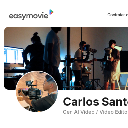
Contratar 
Carlos San
Gen AI Video / Video Edito