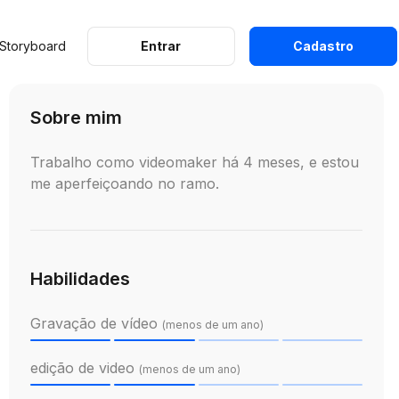
 Storyboard
Entrar
Cadastro
Sobre mim
Trabalho como videomaker há 4 meses, e estou
me aperfeiçoando no ramo.
Habilidades
Gravação de vídeo
(menos de um ano)
edição de video
(menos de um ano)