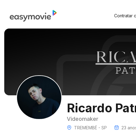
Contratar 
Ricardo Pat
Videomaker
TREMEMBÉ - SP
23 ano