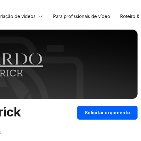
criação de vídeos
Para profissionais de vídeo
Roteiro &
rick
Solicitar orçamento
s